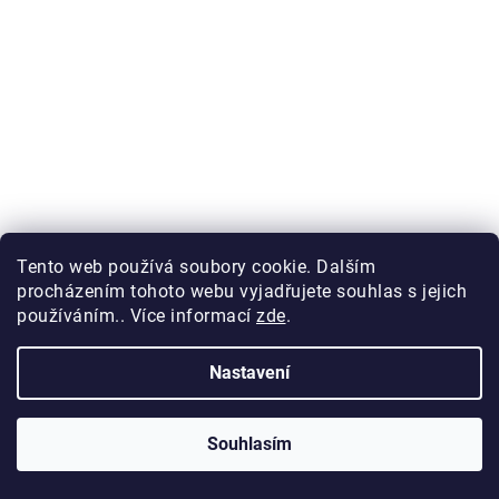
50,50 Kč bez DPH
61,11 Kč
Tento web používá soubory cookie. Dalším
procházením tohoto webu vyjadřujete souhlas s jejich
používáním.. Více informací
zde
.
Nastavení
Souhlasím