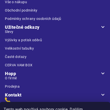
Vše o nákupu
Obchodní podmínky
Podmínky ochrany osobních údajů
Užitečné odkazy
Slevy
Výšivky a potisk oděvů
Velikostní tabulky
Časté dotazy
CERVA VAM BOX
Hopp
O firmě
Prodejna
Kontakt
Tento web používá soubory cookie. Dalším