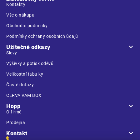
t
Kontakty
í
Vše o nákupu
Obchodní podmínky
Podmínky ochrany osobních údajů
Užitečné odkazy
Slevy
Výšivky a potisk oděvů
Velikostní tabulky
Časté dotazy
CERVA VAM BOX
Hopp
O firmě
Prodejna
Kontakt