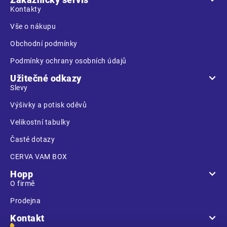
t
Kontakty
í
Vše o nákupu
Obchodní podmínky
Podmínky ochrany osobních údajů
Užitečné odkazy
Slevy
Výšivky a potisk oděvů
Velikostní tabulky
Časté dotazy
CERVA VAM BOX
Hopp
O firmě
Prodejna
Kontakt