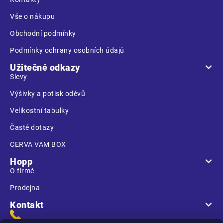
í
Vše o nákupu
Obchodní podmínky
Podmínky ochrany osobních údajů
Užitečné odkazy
Slevy
Výšivky a potisk oděvů
Velikostní tabulky
Časté dotazy
CERVA VAM BOX
Hopp
O firmě
Prodejna
Kontakt