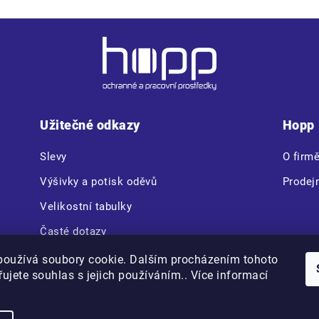
Užitečné odkazy
Hopp
Slevy
O firm
Výšivky a potisk oděvů
Prodej
Velikostní tabulky
Časté dotazy
CERVA VAM BOX
používá soubory cookie. Dalším procházením tohoto
ujete souhlas s jejich používáním.. Více informací