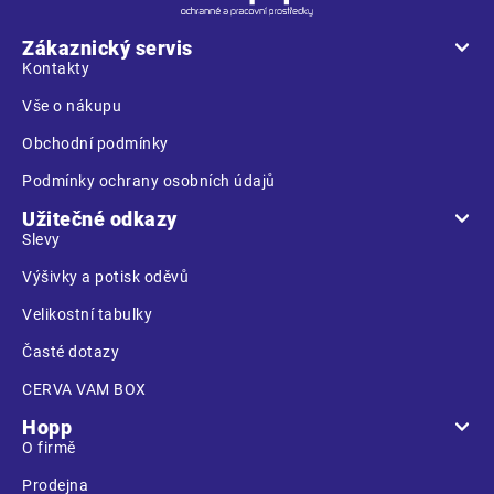
p
a
Zákaznický servis
t
Kontakty
í
Vše o nákupu
Obchodní podmínky
Podmínky ochrany osobních údajů
Užitečné odkazy
Slevy
Výšivky a potisk oděvů
Velikostní tabulky
Časté dotazy
CERVA VAM BOX
Hopp
O firmě
Prodejna