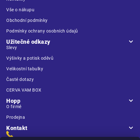
í
Vše o nákupu
Obchodní podmínky
Podmínky ochrany osobních údajů
Užitečné odkazy
Slevy
Výšivky a potisk oděvů
Velikostní tabulky
Časté dotazy
CERVA VAM BOX
Hopp
O firmě
Prodejna
Kontakt