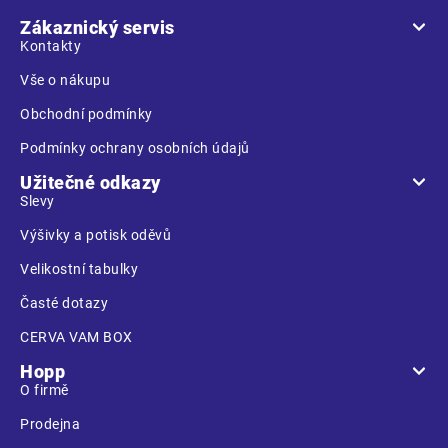
a
Zákaznický servis
t
Kontakty
í
Vše o nákupu
Obchodní podmínky
Podmínky ochrany osobních údajů
Užitečné odkazy
Slevy
Výšivky a potisk oděvů
Velikostní tabulky
Časté dotazy
CERVA VAM BOX
Hopp
O firmě
Prodejna