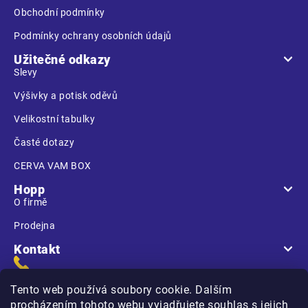
Obchodní podmínky
Podmínky ochrany osobních údajů
Užitečné odkazy
Slevy
Výšivky a potisk oděvů
Velikostní tabulky
Časté dotazy
CERVA VAM BOX
Hopp
O firmě
Prodejna
Kontakt
Tento web používá soubory cookie. Dalším
procházením tohoto webu vyjadřujete souhlas s jejich