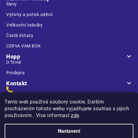
Slevy
Výšivky a potisk oděvů
Velikostní tabulky
Časté dotazy
CERVA VAM BOX
Hopp
O firmě
Prodejna
Kontakt
Tento web používá soubory cookie. Dalším
procházením tohoto webu vyjadřujete souhlas s jejich
používáním.. Více informací
zde
.
Na Kasárnách
396 01 Humpolec
Nastavení