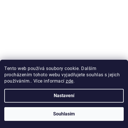
900 Kč bez DPH
1 089 Kč
Tento web používá soubory cookie. Dalším
procházením tohoto webu vyjadřujete souhlas s jejich
používáním.. Více informací
zde
.
Nastavení
Souhlasím