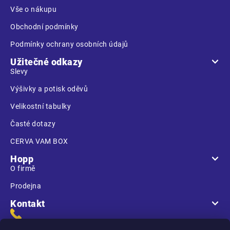
í
Vše o nákupu
Obchodní podmínky
Podmínky ochrany osobních údajů
Užitečné odkazy
Slevy
Výšivky a potisk oděvů
Velikostní tabulky
Časté dotazy
CERVA VAM BOX
Hopp
O firmě
Prodejna
Kontakt