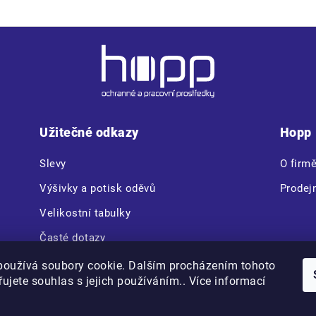
Užitečné odkazy
Hopp
Slevy
O firm
Výšivky a potisk oděvů
Prodej
Velikostní tabulky
Časté dotazy
CERVA VAM BOX
používá soubory cookie. Dalším procházením tohoto
ujete souhlas s jejich používáním.. Více informací