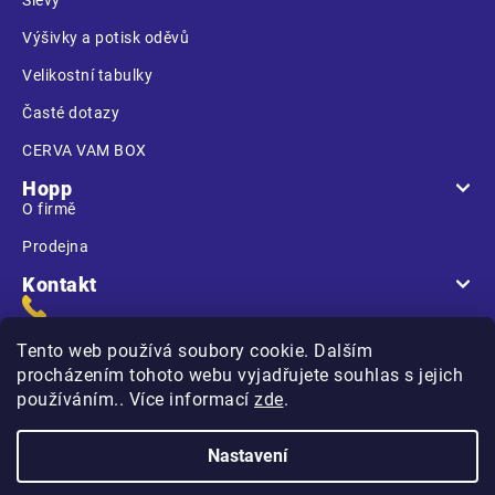
Výšivky a potisk oděvů
Velikostní tabulky
Časté dotazy
CERVA VAM BOX
Hopp
O firmě
Prodejna
Kontakt
Tento web používá soubory cookie. Dalším
procházením tohoto webu vyjadřujete souhlas s jejich
používáním.. Více informací
zde
.
Na Kasárnách
396 01 Humpolec
Nastavení