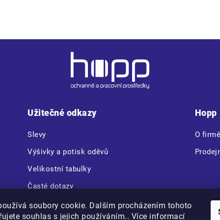
Užitečné odkazy
Hopp
Slevy
O firm
Výšivky a potisk oděvů
Prodej
Velikostní tabulky
Časté dotazy
CERVA VAM BOX
používá soubory cookie. Dalším procházením tohoto
ujete souhlas s jejich používáním.. Více informací