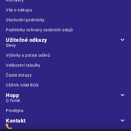
í
Vše o nákupu
Obchodní podmínky
Podmínky ochrany osobních údajů
Užitečné odkazy
Slevy
Výšivky a potisk oděvů
Velikostní tabulky
Časté dotazy
CERVA VAM BOX
Hopp
O firmě
Prodejna
Kontakt