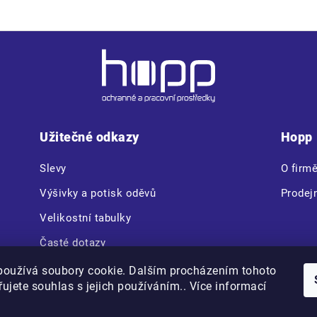
Užitečné odkazy
Hopp
Slevy
O firm
Výšivky a potisk oděvů
Prodej
Velikostní tabulky
Časté dotazy
CERVA VAM BOX
používá soubory cookie. Dalším procházením tohoto
ujete souhlas s jejich používáním.. Více informací