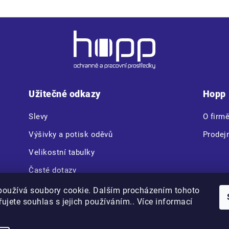
Užitečné odkazy
Hopp
Slevy
O firm
Výšivky a potisk oděvů
Prodej
Velikostní tabulky
Časté dotazy
CERVA VAM BOX
používá soubory cookie. Dalším procházením tohoto
ujete souhlas s jejich používáním.. Více informací