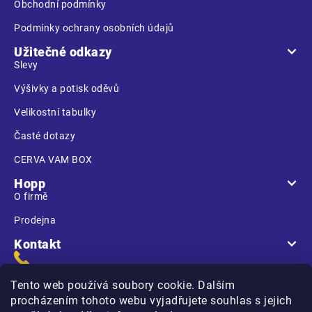
Obchodní podmínky
Podmínky ochrany osobních údajů
Užitečné odkazy
Slevy
Výšivky a potisk oděvů
Velikostní tabulky
Časté dotazy
CERVA VAM BOX
Hopp
O firmě
Prodejna
Kontakt
Tento web používá soubory cookie. Dalším
procházením tohoto webu vyjadřujete souhlas s jejich