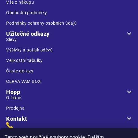
Vše o nákupu
Obchodní podmínky
Podmínky ochrany osobních údajů
Užitečné odkazy
Slevy
Výšivky a potisk oděvů
Velikostní tabulky
Časté dotazy
CERVA VAM BOX
Hopp
O firmě
Prodejna
Kontakt
Tento web používá soubory cookie. Dalším