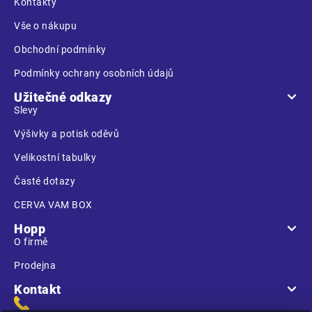
t
Kontakty
í
Vše o nákupu
Obchodní podmínky
Podmínky ochrany osobních údajů
Užitečné odkazy
Slevy
Výšivky a potisk oděvů
Velikostní tabulky
Časté dotazy
CERVA VAM BOX
Hopp
O firmě
Prodejna
Kontakt