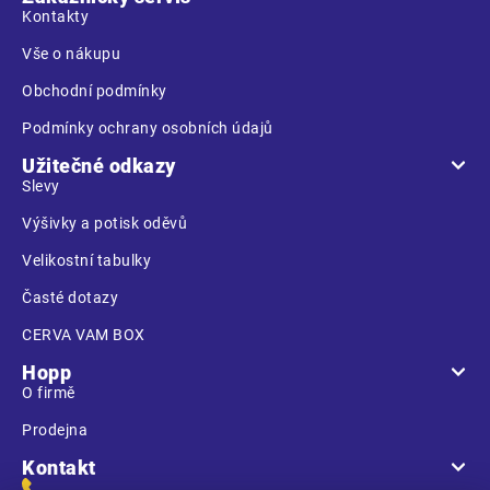
t
Kontakty
í
Vše o nákupu
Obchodní podmínky
Podmínky ochrany osobních údajů
Užitečné odkazy
Slevy
Výšivky a potisk oděvů
Velikostní tabulky
Časté dotazy
CERVA VAM BOX
Hopp
O firmě
Prodejna
Kontakt