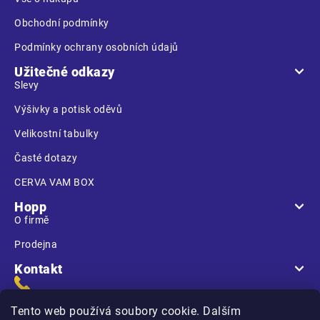
Obchodní podmínky
Podmínky ochrany osobních údajů
Užitečné odkazy
Slevy
Výšivky a potisk oděvů
Velikostní tabulky
Časté dotazy
CERVA VAM BOX
Hopp
O firmě
Prodejna
Kontakt
Tento web používá soubory cookie. Dalším