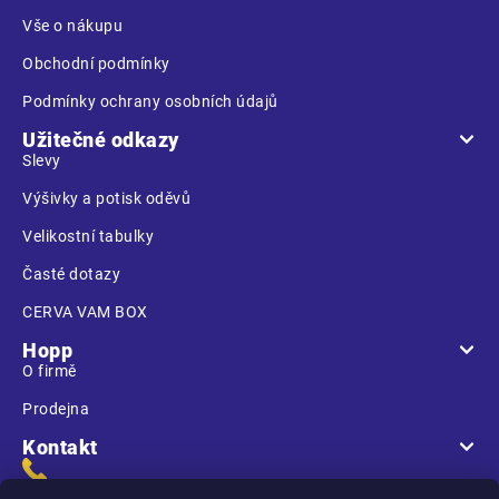
í
Vše o nákupu
Obchodní podmínky
Podmínky ochrany osobních údajů
Užitečné odkazy
Slevy
Výšivky a potisk oděvů
Velikostní tabulky
Časté dotazy
CERVA VAM BOX
Hopp
O firmě
Prodejna
Kontakt