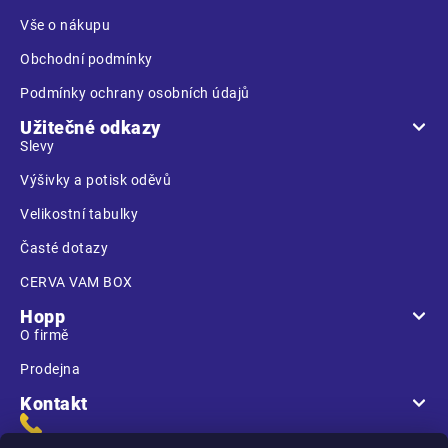
í
Vše o nákupu
Obchodní podmínky
Podmínky ochrany osobních údajů
Užitečné odkazy
Slevy
Výšivky a potisk oděvů
Velikostní tabulky
Časté dotazy
CERVA VAM BOX
Hopp
O firmě
Prodejna
Kontakt