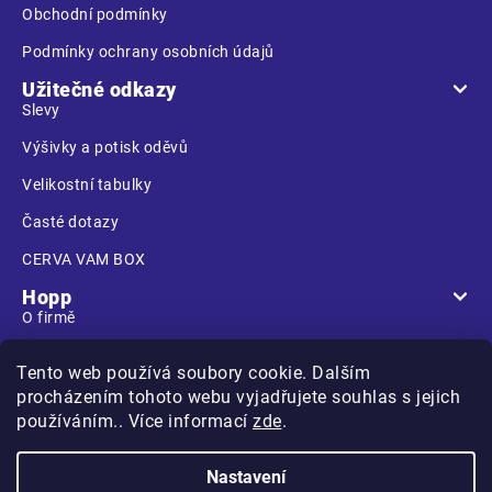
Obchodní podmínky
Podmínky ochrany osobních údajů
Užitečné odkazy
Slevy
Výšivky a potisk oděvů
Velikostní tabulky
Časté dotazy
CERVA VAM BOX
Hopp
O firmě
Prodejna
Tento web používá soubory cookie. Dalším
Kontakt
procházením tohoto webu vyjadřujete souhlas s jejich
používáním.. Více informací
zde
.
Nastavení