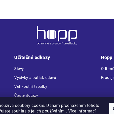
Užitečné odkazy
Hopp
Slevy
O firm
Výšivky a potisk oděvů
Prodej
Velikostní tabulky
Časté dotazy
CERVA VAM BOX
používá soubory cookie. Dalším procházením tohoto
ujete souhlas s jejich používáním.. Více informací