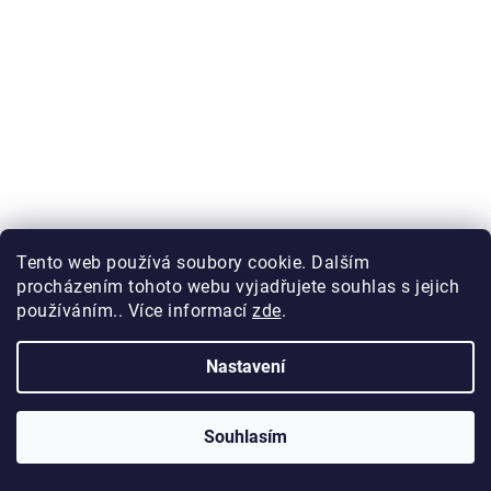
55,37 Kč bez DPH
67 Kč
Tento web používá soubory cookie. Dalším
procházením tohoto webu vyjadřujete souhlas s jejich
používáním.. Více informací
zde
.
Nastavení
Souhlasím