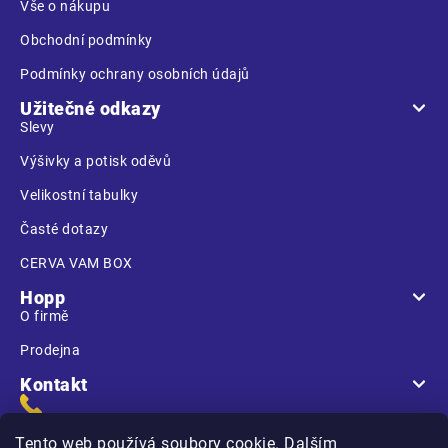
Vše o nákupu
Obchodní podmínky
Podmínky ochrany osobních údajů
Užitečné odkazy
Slevy
Výšivky a potisk oděvů
Velikostní tabulky
Časté dotazy
CERVA VAM BOX
Hopp
O firmě
Prodejna
Kontakt
Tento web používá soubory cookie. Dalším