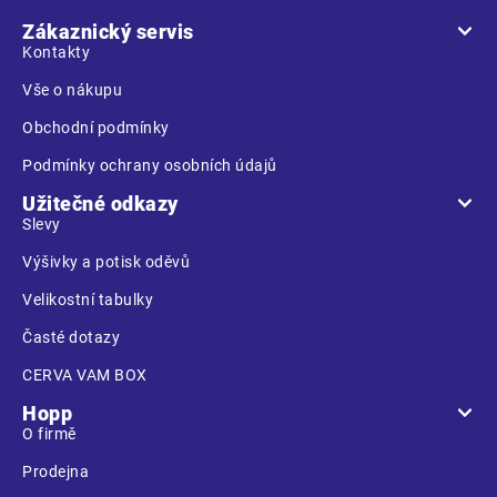
a
Zákaznický servis
t
Kontakty
í
Vše o nákupu
Obchodní podmínky
Podmínky ochrany osobních údajů
Užitečné odkazy
Slevy
Výšivky a potisk oděvů
Velikostní tabulky
Časté dotazy
CERVA VAM BOX
Hopp
O firmě
Prodejna