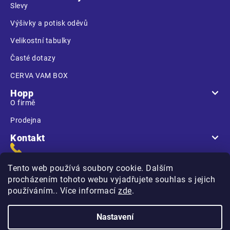
Slevy
Výšivky a potisk oděvů
Velikostní tabulky
Časté dotazy
CERVA VAM BOX
Hopp
O firmě
Prodejna
Kontakt
Tento web používá soubory cookie. Dalším
procházením tohoto webu vyjadřujete souhlas s jejich
používáním.. Více informací
zde
.
Na Kasárnách
396 01 Humpolec
Nastavení