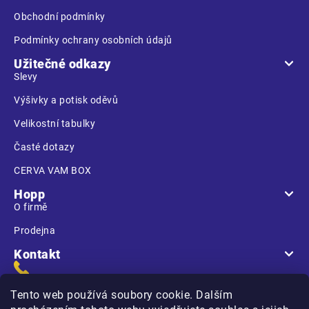
Obchodní podmínky
Podmínky ochrany osobních údajů
Užitečné odkazy
Slevy
Výšivky a potisk oděvů
Velikostní tabulky
Časté dotazy
CERVA VAM BOX
Hopp
O firmě
Prodejna
Kontakt
Tento web používá soubory cookie. Dalším