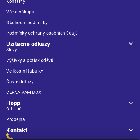
t
Kontakty
í
Vše o nákupu
Obchodní podmínky
Podmínky ochrany osobních údajů
Užitečné odkazy
Slevy
Výšivky a potisk oděvů
Velikostní tabulky
Časté dotazy
CERVA VAM BOX
Hopp
O firmě
Prodejna
Kontakt