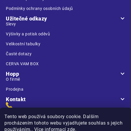
Podmínky ochrany osobních údajů
Užitečné odkazy
Slevy
Výšivky a potisk oděvů
Velikostní tabulky
Časté dotazy
CERVA VAM BOX
Hopp
O firmě
Prodejna
Kontakt
Tento web používá soubory cookie. Dalším
procházením tohoto webu vyjadřujete souhlas s jejich
používáním.. Více informací
zde
.