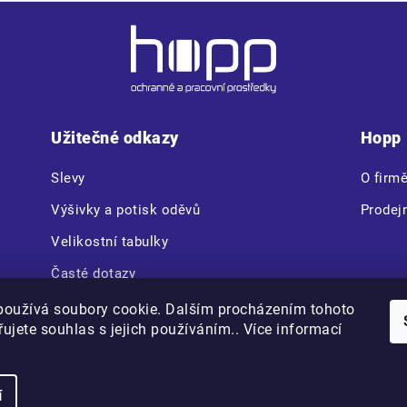
Užitečné odkazy
Hopp
Slevy
O firm
Výšivky a potisk oděvů
Prodej
Velikostní tabulky
Časté dotazy
CERVA VAM BOX
používá soubory cookie. Dalším procházením tohoto
ujete souhlas s jejich používáním.. Více informací
Copyright 2026
Hopp.cz
. Všechna práva vyhrazena.
í