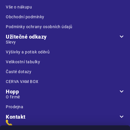
í
Vše o nákupu
Obchodní podmínky
Podmínky ochrany osobních údajů
Užitečné odkazy
Slevy
Výšivky a potisk oděvů
Velikostní tabulky
Časté dotazy
CERVA VAM BOX
Hopp
O firmě
Prodejna
Kontakt