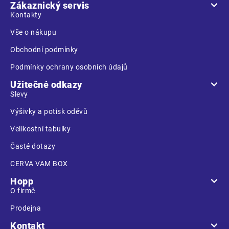
a
Zákaznický servis
t
Kontakty
í
Vše o nákupu
Obchodní podmínky
Podmínky ochrany osobních údajů
Užitečné odkazy
Slevy
Výšivky a potisk oděvů
Velikostní tabulky
Časté dotazy
CERVA VAM BOX
Hopp
O firmě
Prodejna
Kontakt