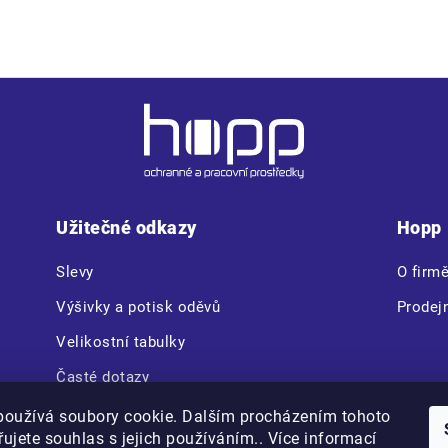
Užitečné odkazy
Hopp
Slevy
O firm
Výšivky a potisk oděvů
Prodej
Velikostní tabulky
Časté dotazy
CERVA VAM BOX
používá soubory cookie. Dalším procházením tohoto
ujete souhlas s jejich používáním.. Více informací