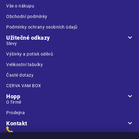
í
Vše o nákupu
Obchodní podmínky
Podmínky ochrany osobních údajů
Užitečné odkazy
Slevy
Výšivky a potisk oděvů
Velikostní tabulky
Časté dotazy
CERVA VAM BOX
Hopp
O firmě
Prodejna
Kontakt