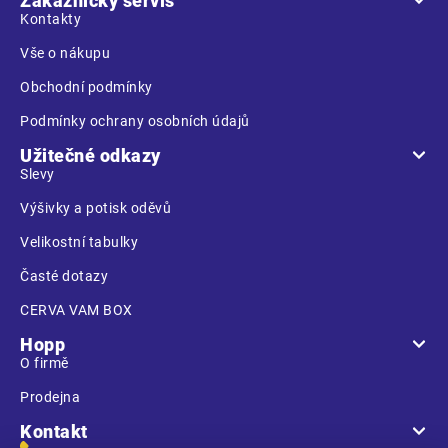
Zákaznický servis
t
Kontakty
í
Vše o nákupu
Obchodní podmínky
Podmínky ochrany osobních údajů
Užitečné odkazy
Slevy
Výšivky a potisk oděvů
Velikostní tabulky
Časté dotazy
CERVA VAM BOX
Hopp
O firmě
Prodejna
Kontakt