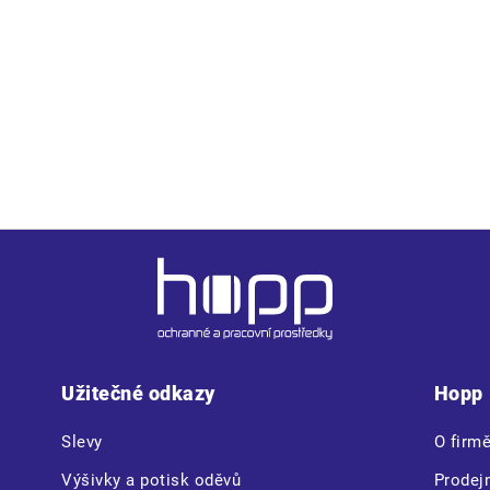
 planžetou, s uzavíracím systémem Boa® Fit System
Užitečné odkazy
Hopp
Slevy
O firm
Výšivky a potisk oděvů
Prodej