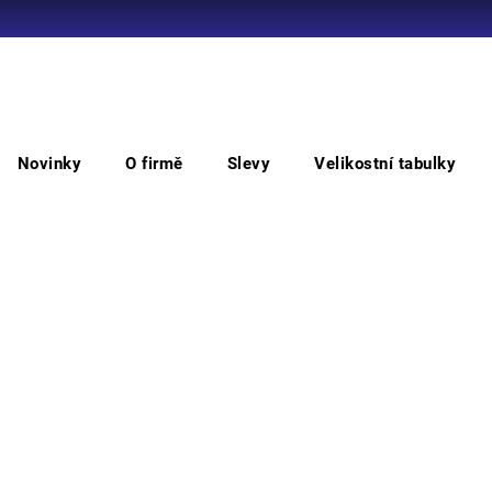
Co potřebujete najít?
Novinky
O firmě
Slevy
Velikostní tabulky
HLEDAT
OYRE IS brýle,dámské, AF,AS
OYR
Doporučujeme
dámsk
zorní
poškr
energ
normy
EN 17