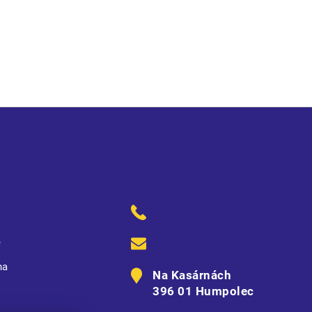
poškrábání a zamlžení.; ochrana proti letícím částicím s
trem dle normy EN 172; kompatibilní se šňůrkami ROOTY
ě
na
Na Kasárnách
396 01 Humpolec