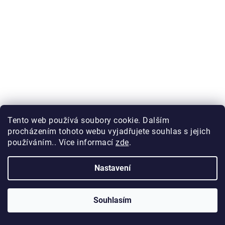
777,48 Kč bez DPH
940,75 Kč
Tento web používá soubory cookie. Dalším
procházením tohoto webu vyjadřujete souhlas s jejich
používáním.. Více informací
zde
.
Nastavení
Souhlasím