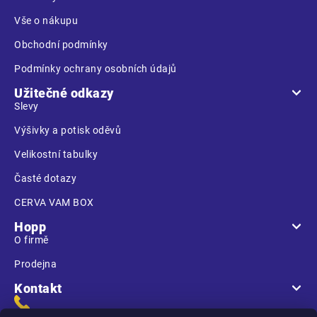
í
Vše o nákupu
Obchodní podmínky
Podmínky ochrany osobních údajů
Užitečné odkazy
Slevy
Výšivky a potisk oděvů
Velikostní tabulky
Časté dotazy
CERVA VAM BOX
Hopp
O firmě
Prodejna
Kontakt