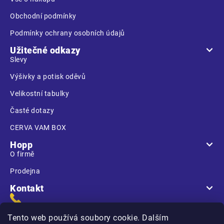
Obchodní podmínky
Podmínky ochrany osobních údajů
Užitečné odkazy
Slevy
Výšivky a potisk oděvů
Velikostní tabulky
Časté dotazy
CERVA VAM BOX
Hopp
O firmě
Prodejna
Kontakt
Tento web používá soubory cookie. Dalším