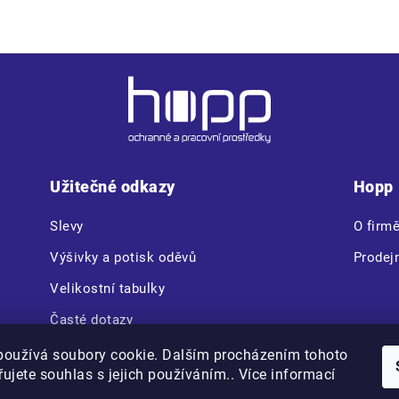
Užitečné odkazy
Hopp
Slevy
O firm
Výšivky a potisk oděvů
Prodej
Velikostní tabulky
Časté dotazy
CERVA VAM BOX
používá soubory cookie. Dalším procházením tohoto
ujete souhlas s jejich používáním.. Více informací