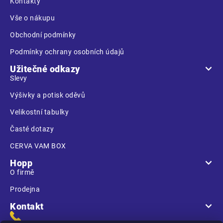
t
Kontakty
í
Vše o nákupu
Obchodní podmínky
Podmínky ochrany osobních údajů
Užitečné odkazy
Slevy
Výšivky a potisk oděvů
Velikostní tabulky
Časté dotazy
CERVA VAM BOX
Hopp
O firmě
Prodejna
Kontakt