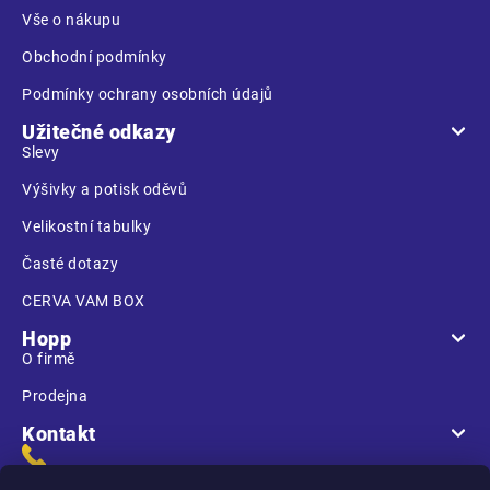
í
Vše o nákupu
Obchodní podmínky
Podmínky ochrany osobních údajů
Užitečné odkazy
Slevy
Výšivky a potisk oděvů
Velikostní tabulky
Časté dotazy
CERVA VAM BOX
Hopp
O firmě
Prodejna
Kontakt