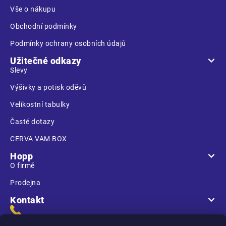
í
Vše o nákupu
Obchodní podmínky
Podmínky ochrany osobních údajů
Užitečné odkazy
Slevy
Výšivky a potisk oděvů
Velikostní tabulky
Časté dotazy
CERVA VAM BOX
Hopp
O firmě
Prodejna
Kontakt